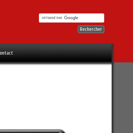
ontact