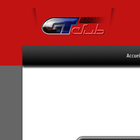
Accuei