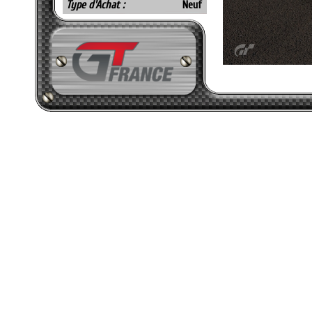
Type d'Achat :
Neuf