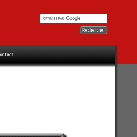
ontact