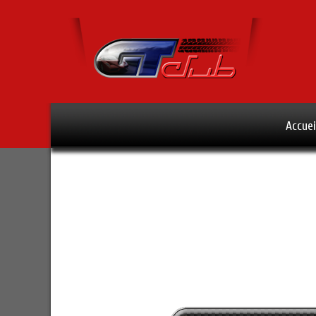
Accuei