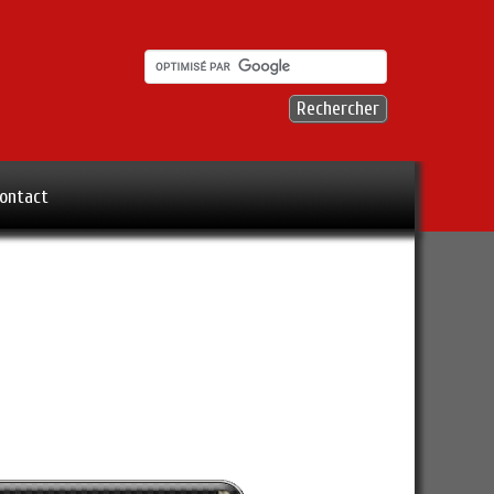
ontact