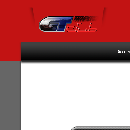
Accuei