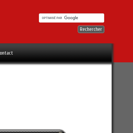
ontact