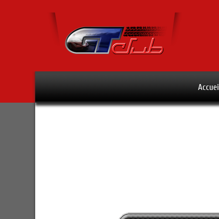
Accuei