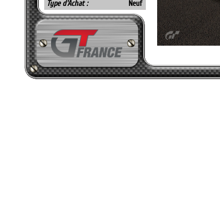
Type d'Achat :
Neuf