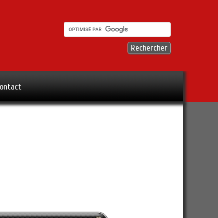
ontact