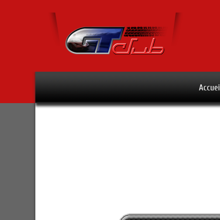
Accuei