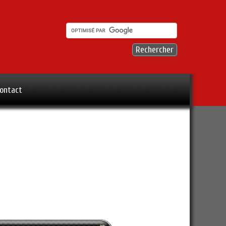
ontact