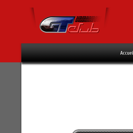
Accuei