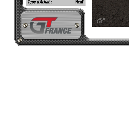
Type d'Achat :
Neuf