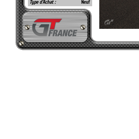
Type d'Achat :
Neuf