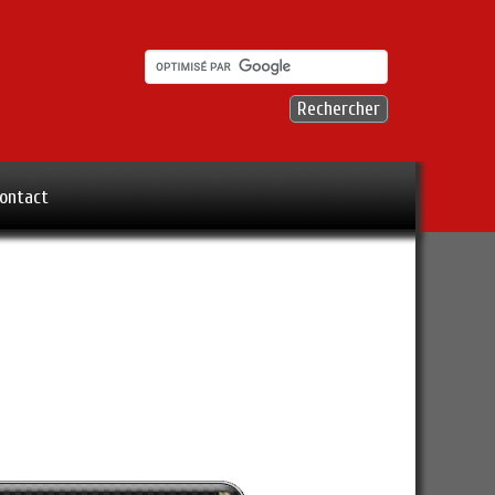
ontact