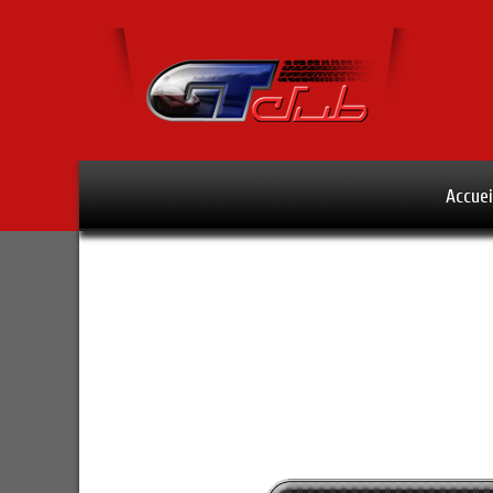
Accuei