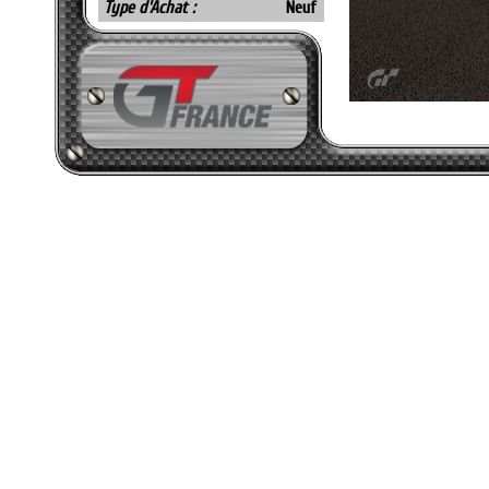
Type d'Achat :
Neuf