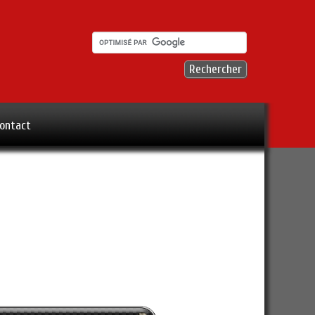
ontact