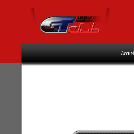
Accuei