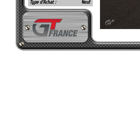
Type d'Achat :
Neuf