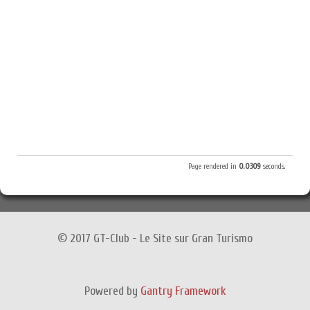
Page rendered in
0.0309
seconds.
© 2017 GT-Club - Le Site sur Gran Turismo
Powered by
Gantry Framework