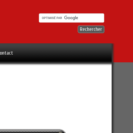
ontact