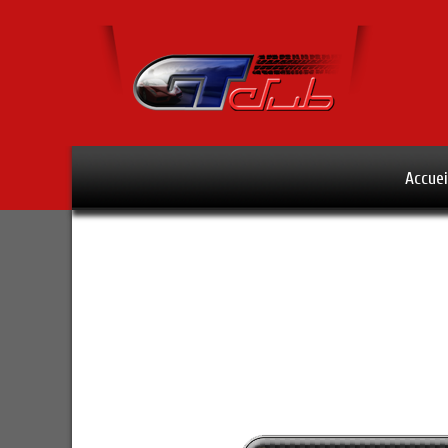
Accuei