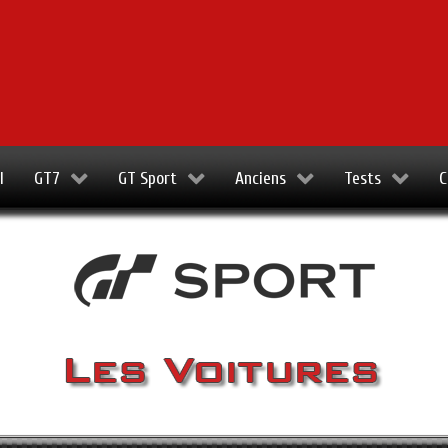
l
GT7
GT Sport
Anciens
Tests
C