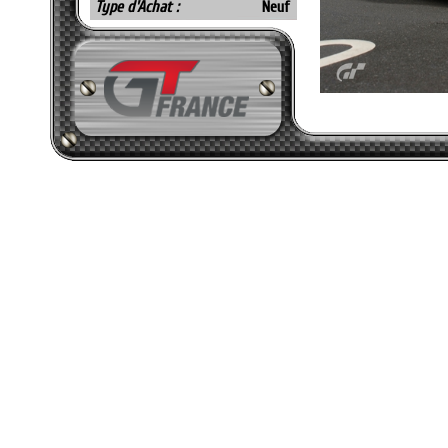
Type d'Achat :
Neuf